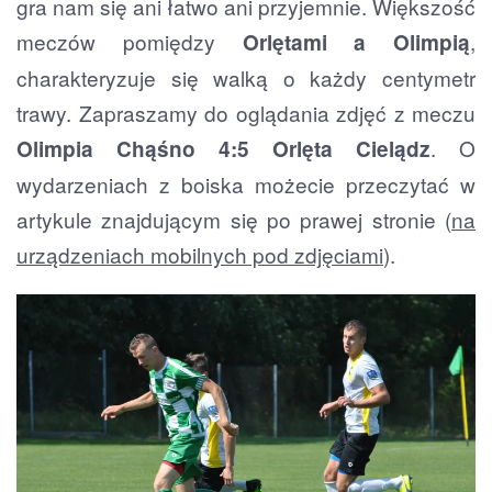
gra nam się ani łatwo ani przyjemnie. Większość
meczów pomiędzy
,
Orlętami a Olimpią
charakteryzuje się walką o każdy centymetr
trawy. Zapraszamy do oglądania zdjęć z meczu
. O
Olimpia Chąśno 4:5 Orlęta Cielądz
wydarzeniach z boiska możecie przeczytać w
artykule znajdującym się po prawej stronie (
na
urządzeniach mobilnych pod zdjęciami
).