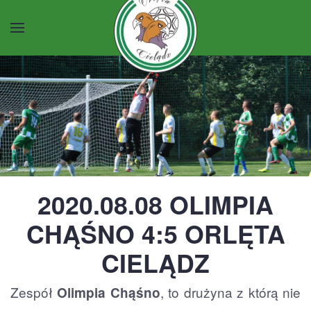
Przejdź do głównej treści
2020.08.08 OLIMPIA
CHĄŚNO 4:5 ORLĘTA
CIELĄDZ
Zespół
, to drużyna z którą nie
Olimpia Chąśno