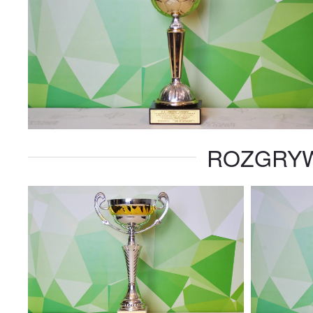
ROZGRYW