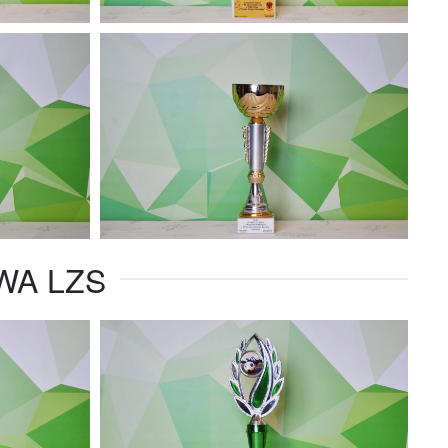
WA LZS