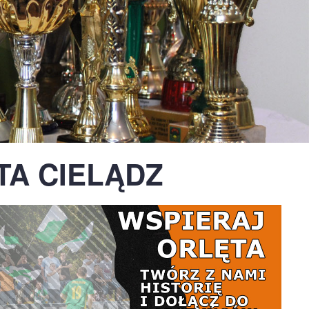
A CIELĄDZ