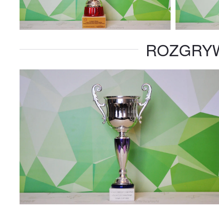
ROZGRYW