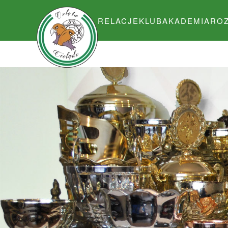
RELACJE
KLUB
AKADEMIA
RO
Przejdź do głównej treści