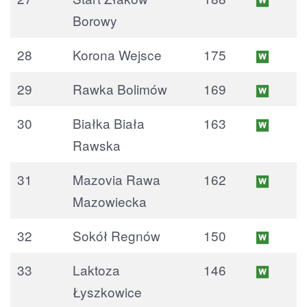
Borowy
28
Korona Wejsce
175
29
Rawka Bolimów
169
30
Białka Biała
163
Rawska
31
Mazovia Rawa
162
Mazowiecka
32
Sokół Regnów
150
33
Laktoza
146
Łyszkowice