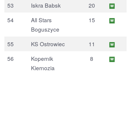
53
Iskra Babsk
20
54
All Stars
15
Boguszyce
55
KS Ostrowiec
11
56
Kopernik
8
Kiernozia