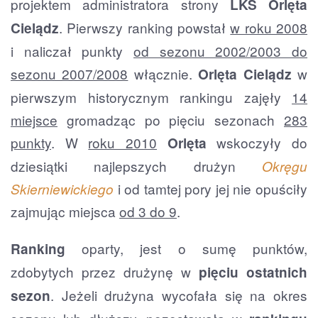
projektem administratora strony
LKS Orlęta
. Pierwszy ranking powstał
w roku 2008
Cielądz
i naliczał punkty
od sezonu 2002/2003 do
sezonu 2007/2008
włącznie.
w
Orlęta Cielądz
pierwszym historycznym rankingu zajęły
14
miejsce
gromadząc po pięciu sezonach
283
punkty
. W
roku 2010
wskoczyły do
Orlęta
dziesiątki najlepszych drużyn
Okręgu
i od tamtej pory jej nie opuściły
Skierniewickiego
zajmując miejsca
od 3 do 9
.
oparty, jest o sumę punktów,
Ranking
zdobytych przez drużynę w
pięciu ostatnich
. Jeżeli drużyna wycofała się na okres
sezon