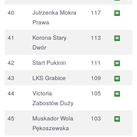
40
Jutrzenka Mokra
117
Prawa
41
Korona Stary
113
Dwór
42
Start Pukinin
111
43
LKS Grabice
109
44
Victoria
105
Zabostów Duży
45
Muskador Wola
103
Pękoszewska