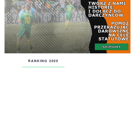
RANKING 2020
RANKING 2019
RANKING 2018
RANKING 2017
RANKING 2016
RANKING 2015
RANKING 2014
RANKING 2013
RANKING 2012
RANKING 2011
RANKING 2010
RANKING 2009
RANKING 2008