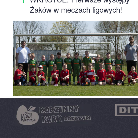
Żaków w meczach ligowych!