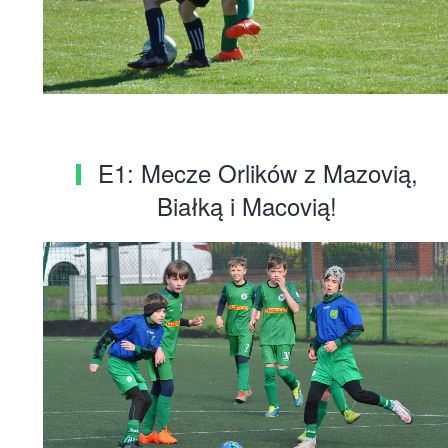
E1: Mecze Orlików z Mazovią,
Białką i Macovią!