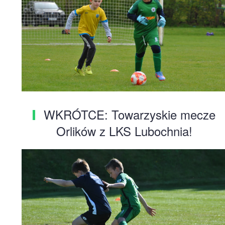
WKRÓTCE: Towarzyskie mecze
Orlików z LKS Lubochnia!