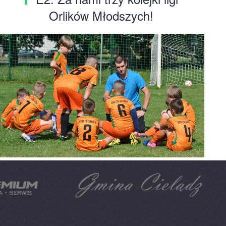
Orlików Młodszych!