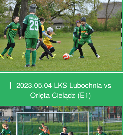
2023.05.04 LKS Lubochnia vs
Orlęta Cielądz (E1)