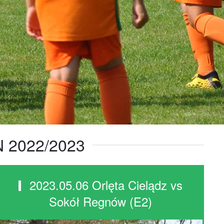
 2022/2023
2023.05.06 Orlęta Cielądz vs
Sokół Regnów (E2)