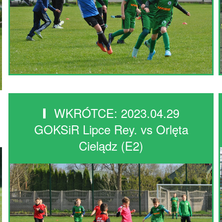
WKRÓTCE: 2023.04.29
GOKSiR Lipce Rey. vs Orlęta
Cielądz (E2)