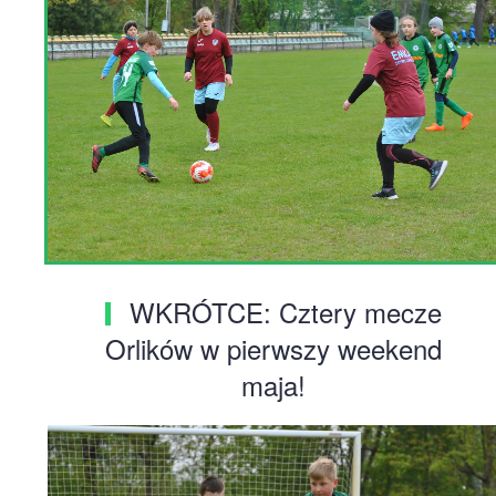
WKRÓTCE: Cztery mecze
Orlików w pierwszy weekend
maja!