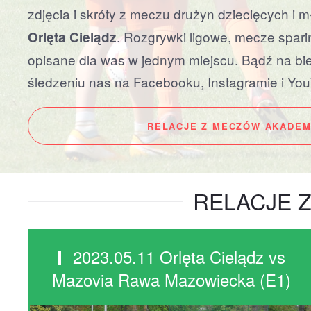
zdjęcia i skróty z meczu drużyn dziecięcych i
. Rozgrywki ligowe, mecze spar
Orlęta Cielądz
opisane dla was w jednym miejscu. Bądź na bie
śledzeniu nas na Facebooku, Instagramie i Yo
RELACJE Z MECZÓW AKADEM
RELACJE Z
2023.05.11 Orlęta Cielądz vs
Mazovia Rawa Mazowiecka (E1)