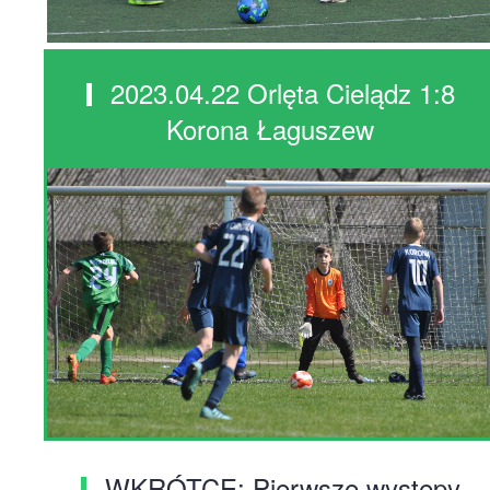
2023.04.22 Orlęta Cielądz 1:8
Korona Łaguszew
WKRÓTCE: Pierwsze występy