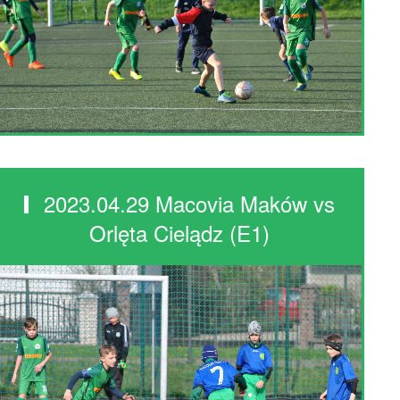
2023.04.29 Macovia Maków vs
Orlęta Cielądz (E1)