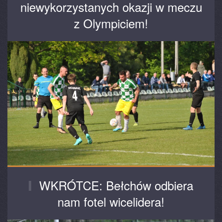
niewykorzystanych okazji w meczu
z Olympiciem!
WKRÓTCE: Bełchów odbiera
nam fotel wicelidera!