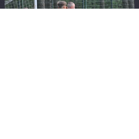
SENIORZY
RELACJE,
GALERIA